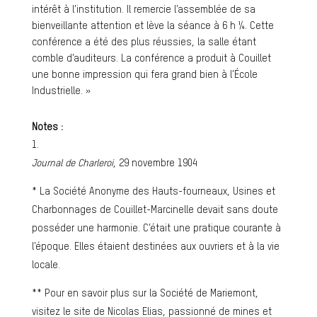
intérêt à l’institution. Il remercie l’assemblée de sa
bienveillante attention et lève la séance à 6 h ¼. Cette
conférence a été des plus réussies, la salle étant
comble d’auditeurs. La conférence a produit à Couillet
une bonne impression qui fera grand bien à l’École
Industrielle. »
Notes :
Journal de Charleroi
, 29 novembre 1904
* La Société Anonyme des Hauts-fourneaux, Usines et
Charbonnages de Couillet-Marcinelle devait sans doute
posséder une harmonie. C’était une pratique courante à
l’époque. Elles étaient destinées aux ouvriers et à la vie
locale.
** Pour en savoir plus sur la Société de Mariemont,
visitez le site de Nicolas Elias, passionné de mines et