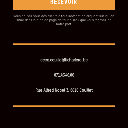
RECEVOIR
Vous pouvez vous désinscrire à tout moment en cliquant sur le lien
situé dans le pied de page de tout e-mail que vous recevez de
notre part.
ecea.couillet@charleroi.be
071.43.48.08
Rue Alfred Nobel 3, 6010 Couillet