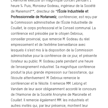
L’Harmonie exécute un magnifique concert pendant 1
heure ¼. Puis, Monsieur Godeau, ingénieur de la Société
de Mariemont**, directeur de *
l’École Industrielle et
Professionnelle de Morlanwelz
, conférencier, est reçu par
la Commission administrative de l’École Industrielle de
Couillet, le corps professoral et le Conseil communal. La
conférence est présidée par le citoyen Debroux,
conseiller provincial, que remercie M. Godeau du réel
empressement et de l’extrême bienveillance avec
lesquels il s’est mis à la disposition de la Commission
administrative pour la conférence de ce jour, et présente
l’orateur au public. M. Godeau parle pendant une heure
de l’enseignement industriel. Sa magnifique conférence
produit la plus grande impression sur l’assistance, qui
l’écoute attentivement. M. Debroux remercie le
conférencier et le félicite. Il remercie MM. Lelong et
Vandam de leur avoir obligeamment accordé le concours
de l’Harmonie de la Société Anonyme de Marcinelle et
Couillet. Il remercie également MM. les industriels et
autres invités qui, par leur présence, montrent leur