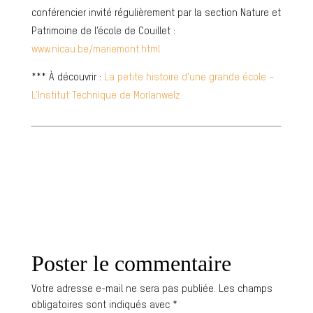
conférencier invité régulièrement par la section Nature et
Patrimoine de l’école de Couillet :
www.nicau.be/mariemont.html
*** À découvrir :
La petite histoire d’une grande école –
L’Institut Technique de Morlanwelz
Poster le commentaire
Votre adresse e-mail ne sera pas publiée.
Les champs
obligatoires sont indiqués avec
*