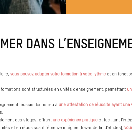
RMER DANS L’ENSEIGNEM
laire,
vous pouvez adapter votre formation à votre rythme
et en fonction
 formations sont structurées en unités d’enseignement, permettant
un
eignement réussie donne lieu à
une attestation de réussite ayant une v
s.
ralement des stages, offrant
une expérience pratique
et facilitant l’int
nités et en réussissant l’épreuve intégrée (travail de fin d’études),
vou