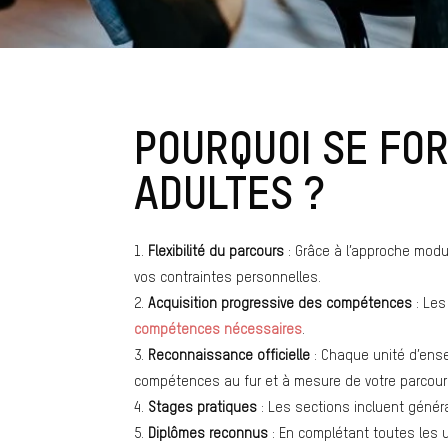
POURQUOI SE FO
ADULTES ?
Flexibilité du parcours
: Grâce à l’approche modu
vos contraintes personnelles.
Acquisition progressive des compétences
: Les
compétences nécessaires
.
Reconnaissance officielle
: Chaque unité d’ens
compétences au fur et à mesure de votre parcour
Stages pratiques
: Les sections incluent géné
Diplômes reconnus
: En complétant toutes les u