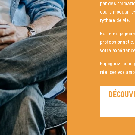
par des formati
cours modulaires
rythme de vie.
Notre engagement
professionnelle,
votre expérience
Rejoignez-nous p
réaliser vos amb
DÉCOUVR