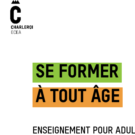
SE FORMER
À TOUT ÂGE
ENSEIGNEMENT POUR ADU