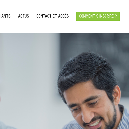
DIANTS
ACTUS
CONTACT ET ACCÈS
COMMENT S’INSCRIRE ?