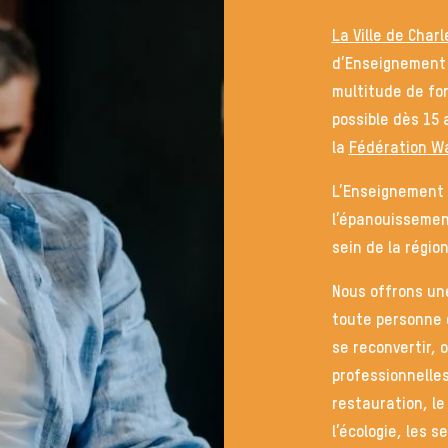
La Ville de Charl
d’Enseignement 
multitude de for
possible dès 15 
la
Fédération Wa
L’Enseignement p
l’épanouissemen
sein de la région
Nous offrons u
toute personne d
se reconvertir,
professionnelles
restauration, l
l’écologie, les 