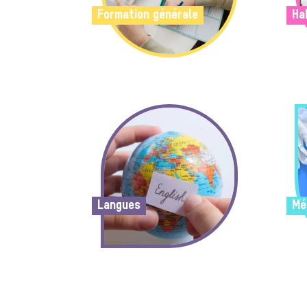
Formation générale
Ha
Langues
Mé