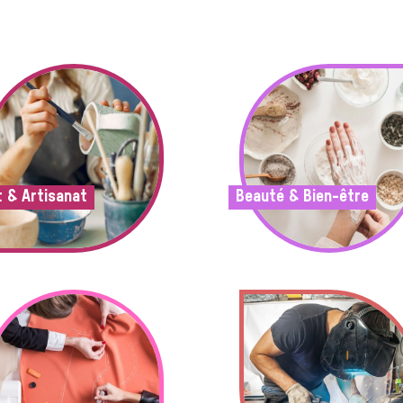
t & Artisanat
Beauté & Bien-être