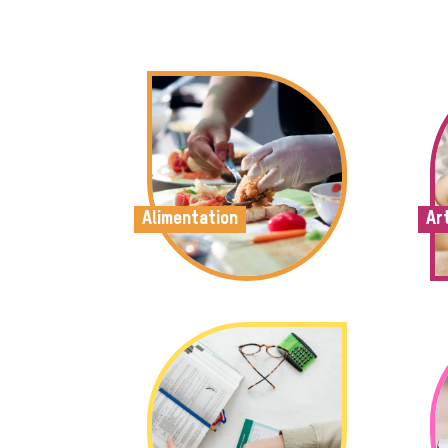
Alimentation
Ar