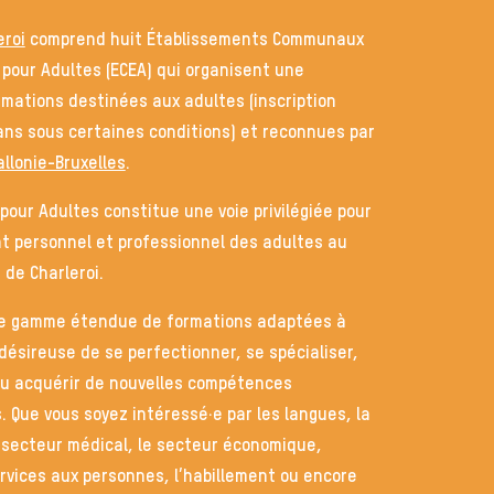
eroi
comprend huit
Établissements Communaux
pour Adultes
(ECEA) qui organisent une
mations destinées aux adultes (inscription
ans sous certaines conditions) et reconnues par
llonie-Bruxelles
.
our Adultes constitue une voie privilégiée pour
t personnel et professionnel des adultes au
 de Charleroi.
ne gamme étendue de formations adaptées à
ésireuse de se perfectionner, se spécialiser,
 ou acquérir de nouvelles compétences
. Que vous soyez intéressé·e par les langues, la
e secteur médical, le secteur économique,
services aux personnes, l’habillement ou encore