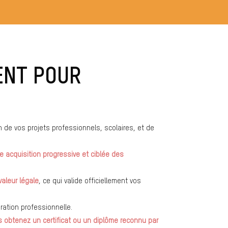
ENT POUR
 de vos projets professionnels, scolaires, et de
e acquisition progressive et ciblée des
aleur légale
, ce qui valide officiellement vos
égration professionnelle.
s obtenez un certificat ou un diplôme reconnu par