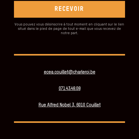
RECEVOIR
Vous pouvez vous désinscrire à tout moment en cliquant sur le lien
situé dans le pied de page de tout e-mail que vous recevez de
notre part.
ecea.couillet@charleroi.be
071.43.48.08
Rue Alfred Nobel 3, 6010 Couillet