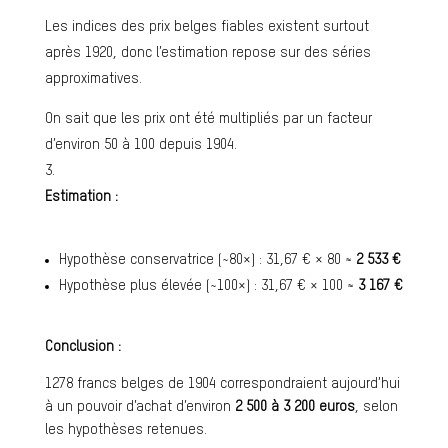
Les indices des prix belges fiables existent surtout
après 1920, donc l’estimation repose sur des séries
approximatives.
On sait que les prix ont été multipliés par un facteur
d’environ 50 à 100 depuis 1904.
Estimation :
Hypothèse conservatrice (~80×) : 31,67 € × 80 ≈
2 533 €
Hypothèse plus élevée (~100×) : 31,67 € × 100 ≈
3 167 €
Conclusion :
1278 francs belges de 1904 correspondraient aujourd’hui
à un pouvoir d’achat d’environ
2 500 à 3 200 euros
, selon
les hypothèses retenues.