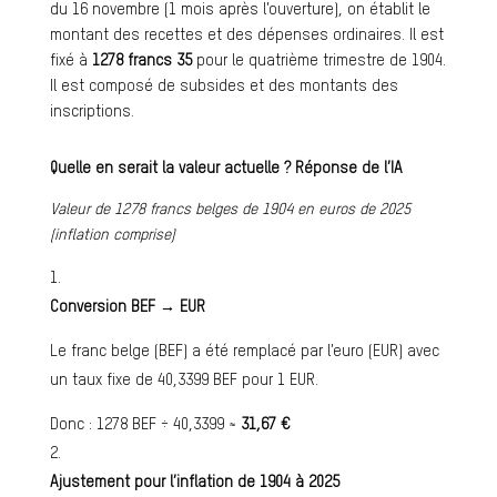
du 16 novembre (1 mois après l’ouverture), on établit le
montant des recettes et des dépenses ordinaires. Il est
fixé à
1278 francs 35
pour le quatrième trimestre de 1904.
Il est composé de subsides et des montants des
inscriptions.
Quelle en serait la valeur actuelle ? Réponse de l’IA
Valeur de 1278 francs belges de 1904 en euros de 2025
(inflation comprise)
Conversion BEF → EUR
Le franc belge (BEF) a été remplacé par l’euro (EUR) avec
un taux fixe de 40,3399 BEF pour 1 EUR.
Donc : 1278 BEF ÷ 40,3399 ≈
31,67 €
Ajustement pour l’inflation de 1904 à 2025