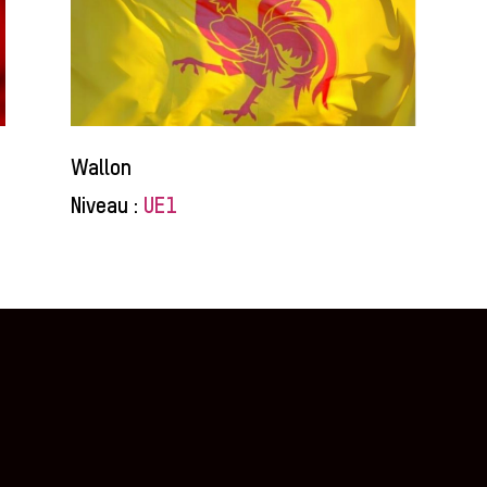
Wallon
Niveau :
UE1