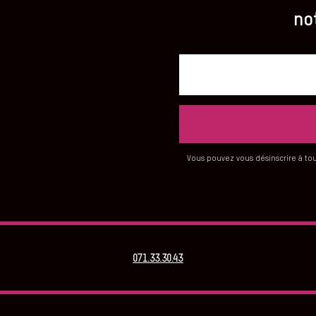
no
Vous pouvez vous désinscrire à tou
071.33.30.43