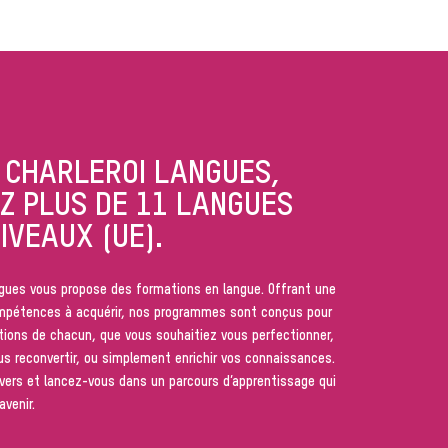
A CHARLEROI LANGUES,
Z PLUS DE 11 LANGUES
IVEAUX (UE).
ngues vous propose des formations en langue. Offrant une
ompétences à acquérir, nos programmes sont conçus pour
tions de chacun, que vous souhaitiez vous perfectionner,
ous reconvertir, ou simplement enrichir vos connaissances.
vers et lancez-vous dans un parcours d’apprentissage qui
venir.