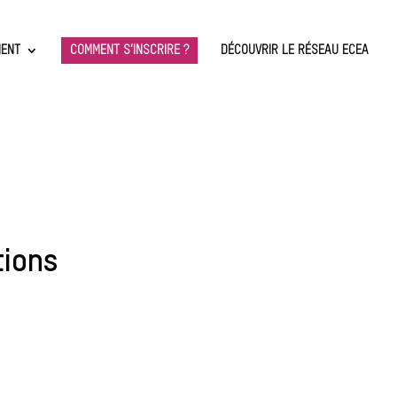
MENT
COMMENT S’INSCRIRE ?
DÉCOUVRIR LE RÉSEAU ECEA
tions