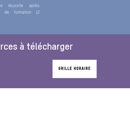
de réussite après
é de formation (2
rces à télécharger
GRILLE HORAIRE