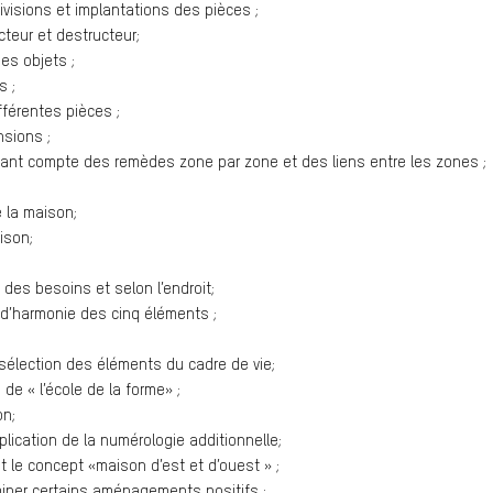
ivisions et implantations des pièces ;
cteur et destructeur;
des objets ;
s ;
fférentes pièces ;
nsions ;
tenant compte des remèdes zone par zone et des liens entre les zones ;
;
e la maison;
ison;
 des besoins et selon l’endroit;
et d’harmonie des cinq éléments ;
 sélection des éléments du cadre de vie;
de « l’école de la forme» ;
on;
lication de la numérologie additionnelle;
t le concept «maison d’est et d’ouest » ;
rminer certains aménagements positifs ;