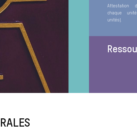
Attestation 
chaque unit
unités).
Ressou
ÉRALES