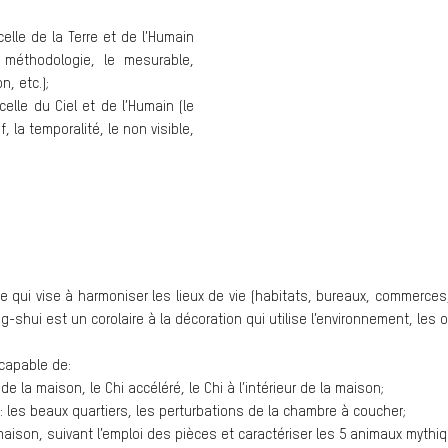
elle de la Terre et de l’Humain
a méthodologie, le mesurable,
n, etc.);
elle du Ciel et de l’Humain (le
, la temporalité, le non visible,
qui vise à harmoniser les lieux de vie (habitats, bureaux, commerces, v
g-shui est un corolaire à la décoration qui utilise l’environnement, les
 capable de:
ur de la maison, le Chi accéléré, le Chi à l’intérieur de la maison;
: les beaux quartiers, les perturbations de la chambre à coucher;
 maison, suivant l’emploi des pièces et caractériser les 5 animaux mythiq