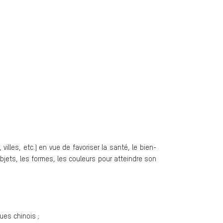
illes, etc.) en vue de favoriser la santé, le bien-
 objets, les formes, les couleurs pour atteindre son
ues chinois ;