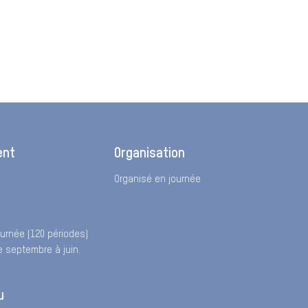
ent
Organisation
Organisé en journée
urnée (120 périodes)
 septembre à juin.
u