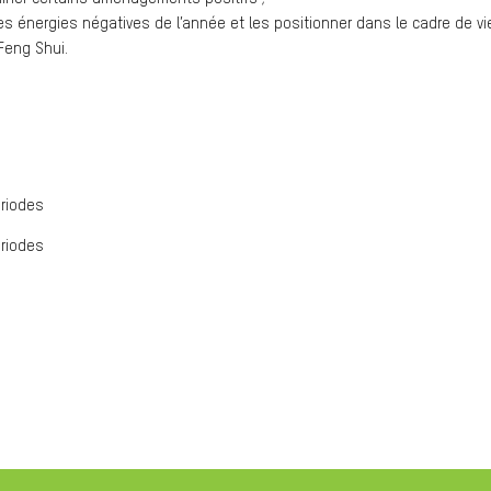
es énergies négatives de l’année et les positionner dans le cadre de vi
Feng Shui.
ériodes
ériodes